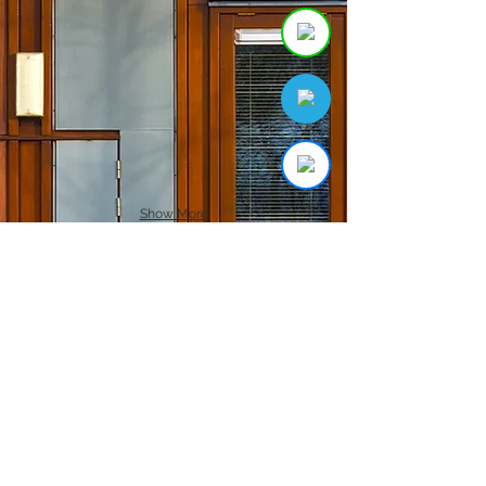
Show More
© 2016 by RENOMAX :
รีโนเวทบ้านแบบ
เต็มMAX