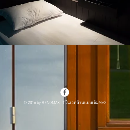
© 2016 by RENOMAX : รีโนเวทบ้านแบบเต็มMAX