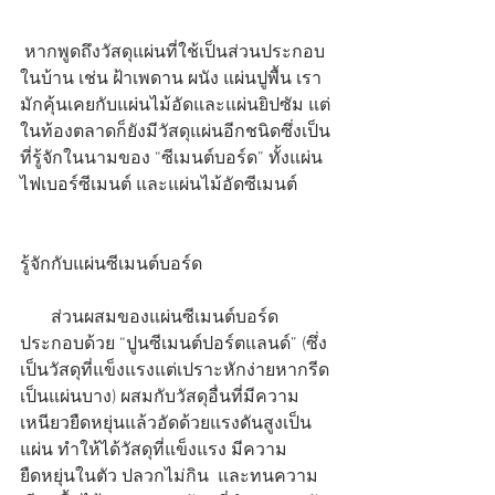
 หากพูดถึงวัสดุแผ่นที่ใช้เป็นส่วนประกอบ
ในบ้าน เช่น ฝ้าเพดาน ผนัง แผ่นปูพื้น เรา
มักคุ้นเคยกับแผ่นไม้อัดและแผ่นยิปซัม แต่
ในท้องตลาดก็ยังมีวัสดุแผ่นอีกชนิดซึ่งเป็น
ที่รู้จักในนามของ “ซีเมนต์บอร์ด” ทั้งแผ่น
ไฟเบอร์ซีเมนต์ และแผ่นไม้อัดซีเมนต์
รู้จักกับแผ่นซีเมนต์บอร์ด
       ส่วนผสมของแผ่นซีเมนต์บอร์ด
ประกอบด้วย “ปูนซีเมนต์ปอร์ตแลนด์” (ซึ่ง
เป็นวัสดุที่แข็งแรงแต่เปราะหักง่ายหากรีด
เป็นแผ่นบาง) ผสมกับวัสดุอื่นที่มีความ
เหนียวยืดหยุ่นแล้วอัดด้วยแรงดันสูงเป็น
แผ่น ทำให้ได้วัสดุที่แข็งแรง มีความ
ยืดหยุ่นในตัว ปลวกไม่กิน  และทนความ