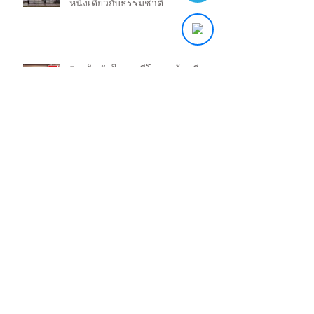
หนึ่งเดียวกับธรรมชาติ
7 เคล็ดลับในการรีโนเวทบ้านที่จะ
ช่วยให้คุณประหยัด
7 วิธีเลือกผู้รับเหมาที่คุณควรรู้
11 เทรนด์ที่น่าสนใจในการรีโนเวท
ห้องครัวใหม่ให้สวยสะดุดตา