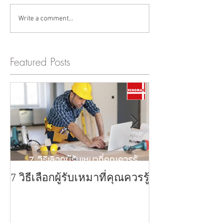
Write a comment...
Featured Posts
7 วิธีเลือกผู้รับเหมาที่คุณควรรู้
11 เทรนด์ที่น่
โนเวทห้องครัว
สะดุดตา