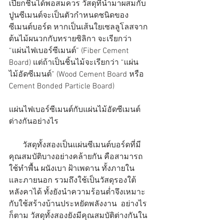
เปียกชื้นได้พอสมควร วัสดุที่นำมาผสมกับ
ปูนซีเมนต์จะเป็นตัวกำหนดชนิดของ
ซีเมนต์บอร์ด หากเป็นเส้นใยเซลลูโลสจาก
ต้นไม้ผนวกกับทรายซิลิกา จะเรียกว่า 
“แผ่นไฟเบอร์ซีเมนต์” (Fiber Cement 
Board) แต่ถ้าเป็นชิ้นไม้จะเรียกว่า “แผ่น
ไม้อัดซีเมนต์” (Wood Cement Board หรือ 
Cement Bonded Particle Board)
แผ่นไฟเบอร์ซีเมนต์กับแผ่นไม้อัดซีเมนต์ 
ต่างกันอย่างไร
       วัสดุทั้งสองเป็นแผ่นซีเมนต์บอร์ดที่มี
คุณสมบัติบางอย่างคล้ายกัน คือสามารถ
ใช้ทำพื้น ผนังเบา ฝ้าเพดาน ทั้งภายใน
และภายนอก รวมถึงใช้เป็นวัสดุรองใต้
หลังคาได้ ทั้งยังนำความร้อนต่ำจึงเหมาะ
กับใช้สร้างบ้านประหยัดพลังงาน  อย่างไร
ก็ตาม วัสดุทั้งสองยังมีคุณสมบัติต่างกันใน